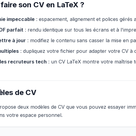
 faire son CV en LaTeX ?
ie impeccable
: espacement, alignement et polices gérés
DF parfait
: rendu identique sur tous les écrans et à l'impr
ettre à jour
: modifiez le contenu sans casser la mise en p
ultiples
: dupliquez votre fichier pour adapter votre CV à
des recruteurs tech
: un CV LaTeX montre votre maîtrise 
les de CV
ropose deux modèles de CV que vous pouvez essayer immédi
ans votre espace personnel.