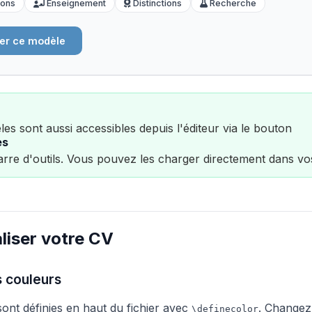
ions
Enseignement
Distinctions
Recherche
er ce modèle
es sont aussi accessibles depuis l'éditeur via le bouton
es
arre d'outils. Vous pouvez les charger directement dans vos
liser votre CV
s couleurs
ont définies en haut du fichier avec
. Changez
\definecolor