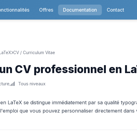
onctionnalités
Offres
Documentation
Contact
LaTeX
CV / Curriculum Vitae
 un CV professionnel en L
cture
Tous niveaux
 en LaTeX se distingue immédiatement par sa qualité typo
l'emploi que vous pouvez personnaliser directement dans vo