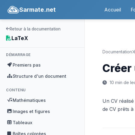
Sarmate.net
Accueil
F
Retour à la documentation
LaTeX
Documentation
DÉMARRAGE
Créer
Premiers pas
Structure d'un document
10 min de le
CONTENU
Mathématiques
Un CV réalisé
de CV prêts à 
Images et figures
Tableaux
Boîtes colorées