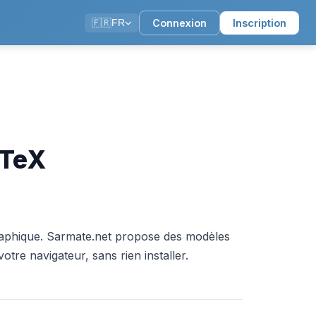
Connexion
Inscription
🇫🇷
FR
aTeX
graphique. Sarmate.net propose des modèles
tre navigateur, sans rien installer.