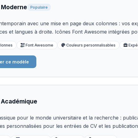
 Moderne
Populaire
ntemporain avec une mise en page deux colonnes : vos exp
es et langues à droite. Icônes Font Awesome intégrées pou
lonnes
Font Awesome
Couleurs personnalisables
Expér
er ce modèle
 Académique
ssique pour le monde universitaire et la recherche : publica
 personnalisées pour les entrées de CV et les publication