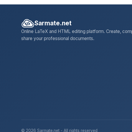
Sarmate.net
Online LaTeX and HTML editing platform. Create, com
share your professional documents.
© 2026 Sarmate.net - All rights reserved