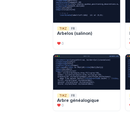
TIKZ
FR
Arbelos (salinon)
0
TIKZ
FR
Arbre généalogique
0