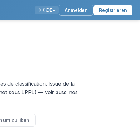
Anmelden
Registrieren
🇩🇪
DE
 de classification. Issue de la
et sous LPPL) — voir aussi nos
 um zu liken