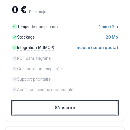
0 €
Pour toujours
Temps de compilation
1 min / 2 h
Stockage
20 Mo
Intégration IA (MCP)
Incluse (selon quota)
PDF sans filigrane
Collaboration temps réel
Support prioritaire
Accès anticipé aux nouveautés
S'inscrire