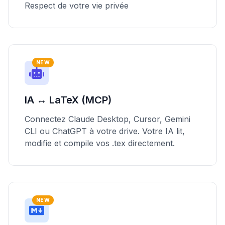
Respect de votre vie privée
NEW
IA ↔ LaTeX (MCP)
Connectez Claude Desktop, Cursor, Gemini
CLI ou ChatGPT à votre drive. Votre IA lit,
modifie et compile vos .tex directement.
NEW