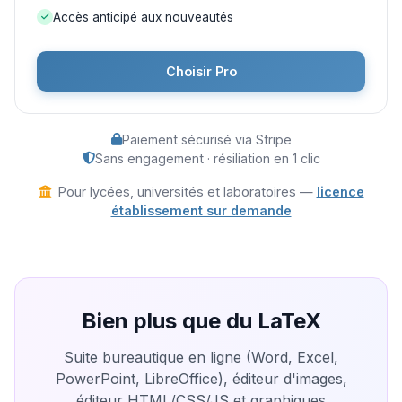
Accès anticipé aux nouveautés
Choisir Pro
Paiement sécurisé via Stripe
Sans engagement · résiliation en 1 clic
Pour lycées, universités et laboratoires —
licence
établissement sur demande
Bien plus que du LaTeX
Suite bureautique en ligne (Word, Excel,
PowerPoint, LibreOffice), éditeur d'images,
éditeur HTML/CSS/JS et graphiques