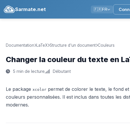
Sarmate.net
Conn
🇫🇷
FR
Documentation
LaTeX
Structure d'un document
Couleurs
Changer la couleur du texte en L
5 min de lecture
Débutant
Le package
permet de colorer le texte, le fond et 
xcolor
couleurs personnalisées. Il est inclus dans toutes les di
modernes.