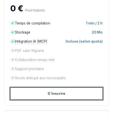
0 €
Pour toujours
Temps de compilation
1 min / 2 h
Stockage
20 Mo
Intégration IA (MCP)
Incluse (selon quota)
PDF sans filigrane
Collaboration temps réel
Support prioritaire
Accès anticipé aux nouveautés
S'inscrire