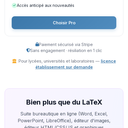
Accès anticipé aux nouveautés
Choisir Pro
Paiement sécurisé via Stripe
Sans engagement · résiliation en 1 clic
Pour lycées, universités et laboratoires —
licence
établissement sur demande
Bien plus que du LaTeX
Suite bureautique en ligne (Word, Excel,
PowerPoint, LibreOffice), éditeur d'images,
éditeur HTML/CSS/JS et graphiques